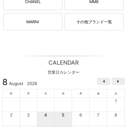
CHANEL
MM6
MARNI
その他ブランド一覧
CALENDAR
営業日カレンダー
8
August
2026
日
月
火
水
木
金
土
1
2
3
4
5
6
7
8