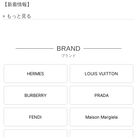
【新着情報】
» もっと見る
BRAND
ブランド
HERMES
LOUIS VUITTON
BURBERRY
PRADA
FENDI
Maison Margiela