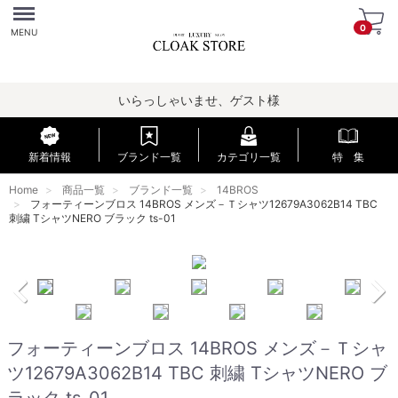
Menu
0
MENU
いらっしゃいませ、ゲスト様
新着情報
ブランド一覧
カテゴリ一覧
特 集
Home
商品一覧
ブランド一覧
14BROS
フォーティーンブロス 14BROS メンズ－Ｔシャツ12679A3062B14 TBC
刺繍 TシャツNERO ブラック ts-01
フォーティーンブロス 14BROS メンズ－Ｔシャ
ツ12679A3062B14 TBC 刺繍 TシャツNERO ブ
ラック ts-01