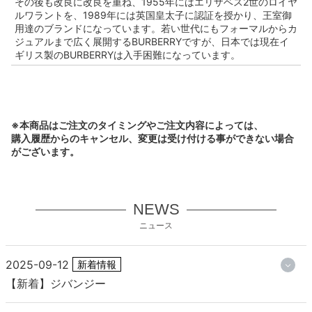
その後も改良に改良を重ね、1955年にはエリザベス2世のロイヤ
ルワラントを、1989年には英国皇太子に認証を授かり、王室御
用達のブランドになっています。若い世代にもフォーマルからカ
ジュアルまで広く展開するBURBERRYですが、日本では現在イ
ギリス製のBURBERRYは入手困難になっています。
※本商品はご注文のタイミングやご注文内容によっては、
購入履歴からのキャンセル、変更は受け付ける事ができない場合
がございます。
NEWS
ニュース
2025-09-12
新着情報
【新着】ジバンジー