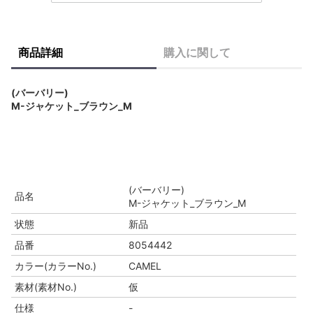
商品詳細
購入に関して
(バーバリー)
M-ジャケット_ブラウン_M
(バーバリー)
品名
M-ジャケット_ブラウン_M
状態
新品
品番
8054442
カラー(カラーNo.)
CAMEL
素材(素材No.)
仮
仕様
-