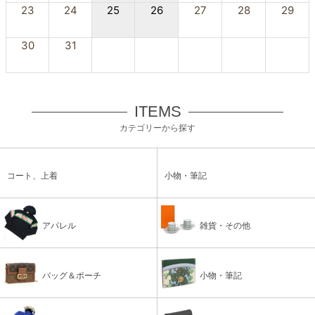
23
24
25
26
27
28
29
30
31
ITEMS
カテゴリーから探す
コート、上着
小物・筆記
アパレル
雑貨・その他
バッグ＆ポーチ
小物・筆記