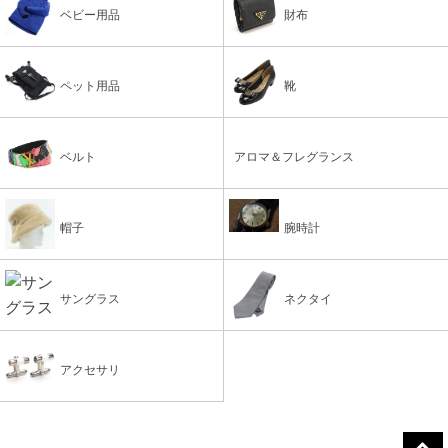
ベビー用品
財布
ペット用品
靴
ベルト
アロマ＆フレグランス
帽子
腕時計
サングラス
ネクタイ
アクセサリ