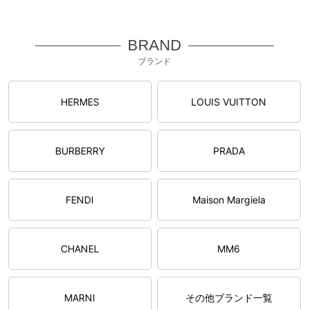
BRAND
ブランド
HERMES
LOUIS VUITTON
BURBERRY
PRADA
FENDI
Maison Margiela
CHANEL
MM6
MARNI
その他ブランド一覧