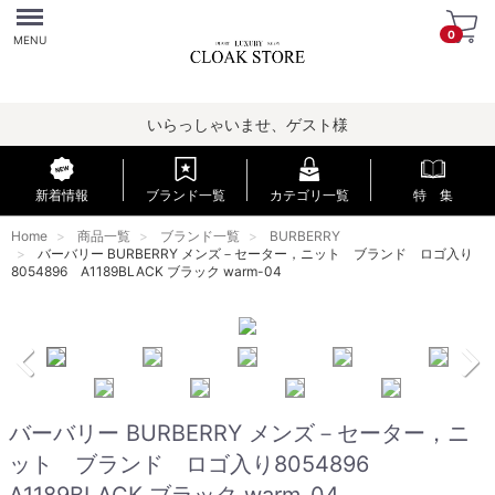
Menu
0
MENU
いらっしゃいませ、ゲスト様
新着情報
ブランド一覧
カテゴリ一覧
特 集
Home
商品一覧
ブランド一覧
BURBERRY
バーバリー BURBERRY メンズ－セーター，ニット ブランド ロゴ入り
8054896 A1189BLACK ブラック warm-04
バーバリー BURBERRY メンズ－セーター，ニ
ット ブランド ロゴ入り8054896
A1189BLACK ブラック warm-04