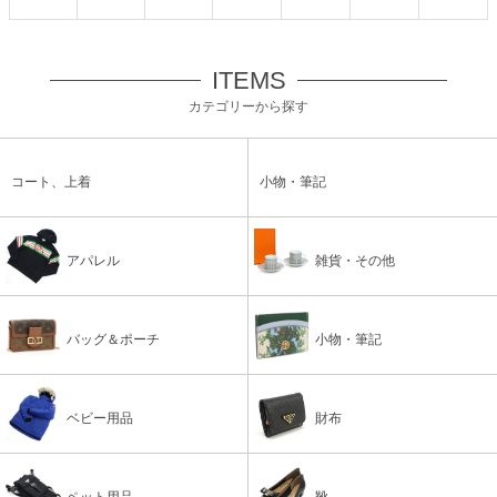
ITEMS
カテゴリーから探す
コート、上着
小物・筆記
アパレル
雑貨・その他
バッグ＆ポーチ
小物・筆記
ベビー用品
財布
ペット用品
靴