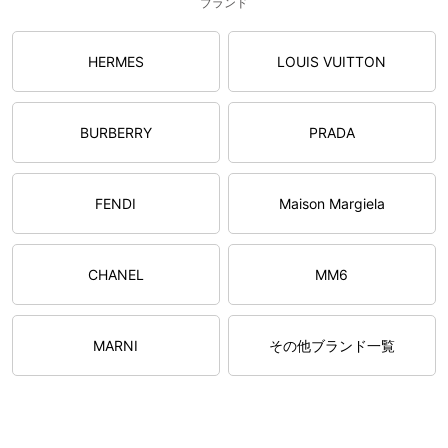
ブランド
HERMES
LOUIS VUITTON
BURBERRY
PRADA
FENDI
Maison Margiela
CHANEL
MM6
MARNI
その他ブランド一覧