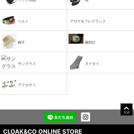
ベルト
アロマ＆フレグランス
帽子
腕時計
サングラス
ネクタイ
アクセサリ
TOP
CLOAK&CO ONLINE STORE