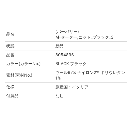
(バーバリー)
品名
M-セーター,ニット_ブラック_S
状態
新品
品番
8054896
カラー(カラーNo.)
BLACK ブラック
ウール97% ナイロン2% ポリウレタン
素材(素材No.)
1%
仕様
原産国：イタリア
付属品
なし