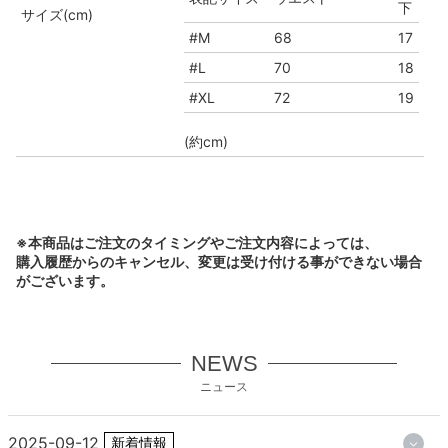
下
サイズ(cm)
#M
68
17
#L
70
18
#XL
72
19
(約cm)
※本商品はご注文のタイミングやご注文内容によっては、
購入履歴からのキャンセル、変更は受け付ける事ができない場合
がございます。
NEWS
ニュース
2025-09-12
新着情報