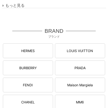
» もっと見る
BRAND
ブランド
HERMES
LOUIS VUITTON
BURBERRY
PRADA
FENDI
Maison Margiela
CHANEL
MM6