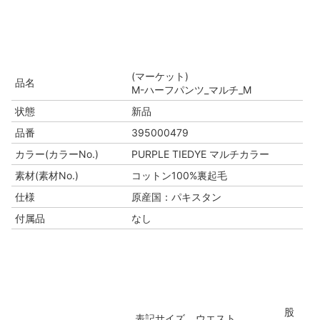
(マーケット)
品名
M-ハーフパンツ_マルチ_M
状態
新品
品番
395000479
カラー(カラーNo.)
PURPLE TIEDYE マルチカラー
素材(素材No.)
コットン100%裏起毛
仕様
原産国：パキスタン
付属品
なし
股
表記サイズ
ウエスト