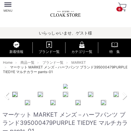
Menu
0
MENU
いらっしゃいませ、ゲスト様
新着情報
ブランド一覧
カテゴリ一覧
特 集
Home
商品一覧
ブランド一覧
MARKET
マーケット MARKET メンズ－ハーフパンツ ブランド395000479PURPLE
TIEDYE マルチカラー pants-01
マーケット MARKET メンズ－ハーフパンツ ブ
ランド395000479PURPLE TIEDYE マルチカラ
ー pants-01