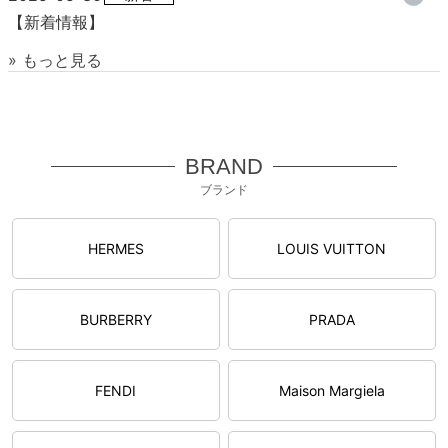
【新着情報】
» もっと見る
BRAND
ブランド
HERMES
LOUIS VUITTON
BURBERRY
PRADA
FENDI
Maison Margiela