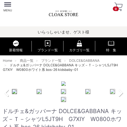
Menu
0
MENU
いらっしゃいませ、ゲスト様
新着情報
ブランド一覧
カテゴリ一覧
特 集
Home
商品一覧
ブランド一覧
DOLCE&GABBANA
ドルチェ&ガッバーナ DOLCE&GABBANA キッズ－Ｔ－シャツL5JT9H
G7XIY W0800ホワイト系 bos-26 kidsbaby-01
ドルチェ&ガッバーナ DOLCE&GABBANA キッ
ズ－Ｔ－シャツL5JT9H G7XIY W0800ホワ
イト系 bos-26 kidsbaby-01