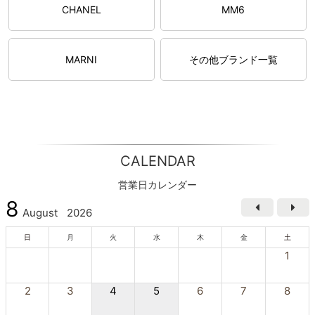
CHANEL
MM6
MARNI
その他ブランド一覧
CALENDAR
営業日カレンダー
8
August
2026
日
月
火
水
木
金
土
1
2
3
4
5
6
7
8