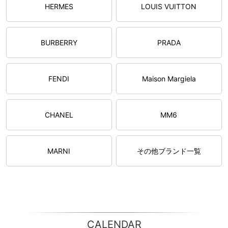
HERMES
LOUIS VUITTON
BURBERRY
PRADA
FENDI
Maison Margiela
CHANEL
MM6
MARNI
その他ブランド一覧
CALENDAR