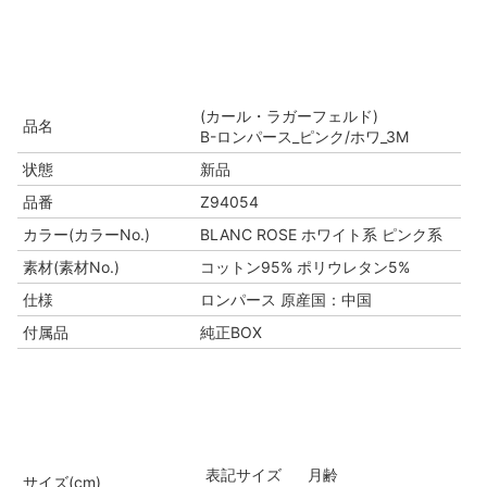
(カール・ラガーフェルド)
品名
B-ロンパース_ピンク/ホワ_3M
状態
新品
品番
Z94054
カラー(カラーNo.)
BLANC ROSE ホワイト系 ピンク系
素材(素材No.)
コットン95% ポリウレタン5%
仕様
ロンパース 原産国：中国
付属品
純正BOX
表記サイズ
月齢
サイズ(cm)