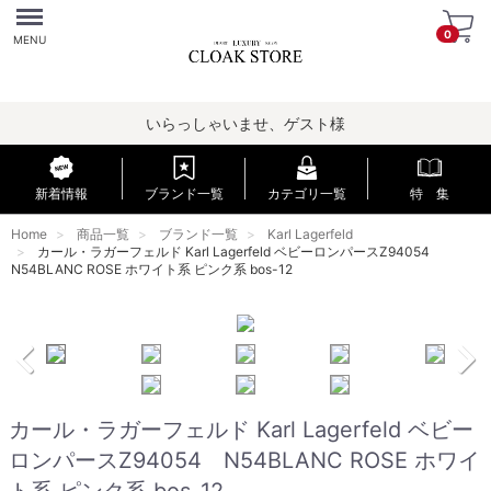
Menu
0
MENU
いらっしゃいませ、ゲスト様
新着情報
ブランド一覧
カテゴリ一覧
特 集
Home
商品一覧
ブランド一覧
Karl Lagerfeld
カール・ラガーフェルド Karl Lagerfeld ベビーロンパースZ94054
N54BLANC ROSE ホワイト系 ピンク系 bos-12
カール・ラガーフェルド Karl Lagerfeld ベビー
ロンパースZ94054 N54BLANC ROSE ホワイ
ト系 ピンク系 bos-12