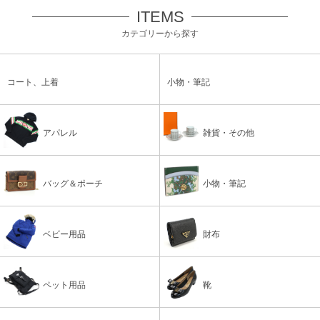
ITEMS
カテゴリーから探す
コート、上着
小物・筆記
アパレル
雑貨・その他
バッグ＆ポーチ
小物・筆記
ベビー用品
財布
ペット用品
靴