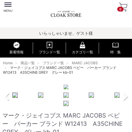
Menu
0
MENU
いらっしゃいませ、ゲスト様
新着情報
ブランド一覧
カテゴリ一覧
特 集
Home
商品一覧
ブランド一覧
MARC JACOBS
マーク・ジェイコブス MARC JACOBS ベビー パーカー ブランド
W12413 A35CHINE GREY グレー kb-01
マーク・ジェイコブス MARC JACOBS ベビ
ー パーカー ブランド W12413 A35CHINE
GREY グレー kb-01