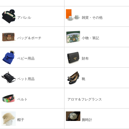
アパレル
雑貨・その他
バッグ＆ポーチ
小物・筆記
ベビー用品
財布
ペット用品
靴
ベルト
アロマ＆フレグランス
帽子
腕時計