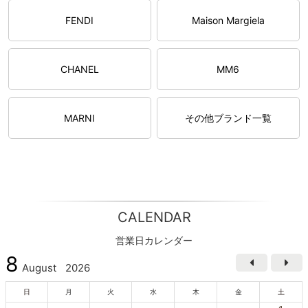
FENDI
Maison Margiela
CHANEL
MM6
MARNI
その他ブランド一覧
CALENDAR
営業日カレンダー
8
August
2026
日
月
火
水
木
金
土