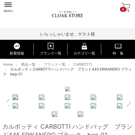
Menu
0
MENU
いらっしゃいませ、ゲスト様
新着情報
ブランド一覧
カテゴリ一覧
特 集
Home
商品一覧
ブランド一覧
CARBOTTI
カルボッティ CARBOTTI ハンドバッグ ブランド445 ERIKANERO ブラッ
ク bag-01
カルボッティ CARBOTTI ハンドバッグ ブラン
ド445 ERIKANERO ブラック bag-01