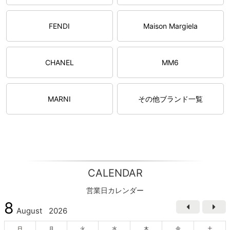
FENDI
Maison Margiela
CHANEL
MM6
MARNI
その他ブランド一覧
CALENDAR
営業日カレンダー
8
August
2026
日
月
火
水
木
金
土