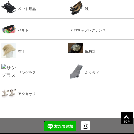
ペット用品
靴
ベルト
アロマ＆フレグランス
帽子
腕時計
サングラス
ネクタイ
アクセサリ
TOP