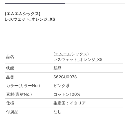
(エムエムシックス)
L-スウェット_オレンジ_XS
(エムエムシックス)
品名
L-スウェット_オレンジ_XS
状態
新品
品番
S62GU0078
カラー(カラーNo.)
ピンク系
素材(素材No.)
コットン100%
仕様
生産国：イタリア
付属品
なし