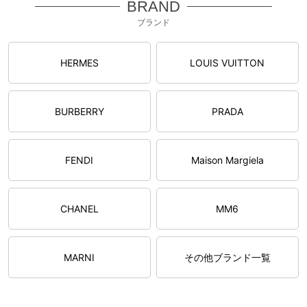
BRAND
ブランド
HERMES
LOUIS VUITTON
BURBERRY
PRADA
FENDI
Maison Margiela
CHANEL
MM6
MARNI
その他ブランド一覧