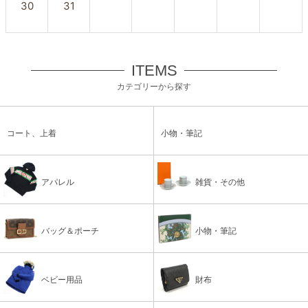
30
31
ITEMS
カテゴリーから探す
コート、上着
小物・筆記
アパレル
雑貨・その他
バッグ＆ポーチ
小物・筆記
ベビー用品
財布