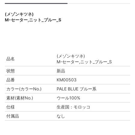
(メゾンキツネ)
M-セーター,ニット_ブルー_S
(メゾンキツネ)
品名
M-セーター,ニット_ブルー_S
状態
新品
品番
KM00503
カラー(カラーNo.)
PALE BLUE ブルー系
素材(素材No.)
ウール100%
仕様
生産国：モロッコ
付属品
なし