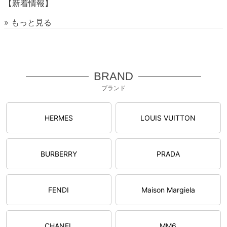
【新着情報】
» もっと見る
BRAND
ブランド
HERMES
LOUIS VUITTON
BURBERRY
PRADA
FENDI
Maison Margiela
CHANEL
MM6