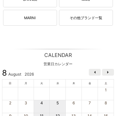
MARNI
その他ブランド一覧
CALENDAR
営業日カレンダー
8
August
2026
日
月
火
水
木
金
土
1
2
3
4
5
6
7
8
9
10
11
12
13
14
15