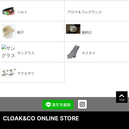
ベルト
アロマ＆フレグランス
帽子
腕時計
サングラス
ネクタイ
アクセサリ
TOP
CLOAK&CO ONLINE STORE