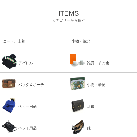
ITEMS
カテゴリーから探す
コート、上着
小物・筆記
アパレル
雑貨・その他
バッグ＆ポーチ
小物・筆記
ベビー用品
財布
ペット用品
靴