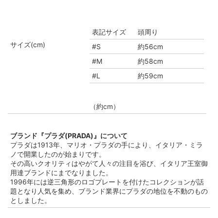
表記サイズ
頭周り
サイズ(cm)
#S
約56cm
#M
約58cm
#L
約59cm
（約cm）
ブランド『プラダ(PRADA)』について
プラダは1913年、マリオ・プラダの手により、イタリア・ミラ
ノで開業したのが始まりです。
その高いクオリティはやがて人々の注目を浴び、イタリア王室御
用達ブランドにまでなりました。
1996年には逆三角形のロゴプレートを付けたコレクションが話
題となり人気を集め、ブランド業界にプラダの地位を不動のもの
としました。