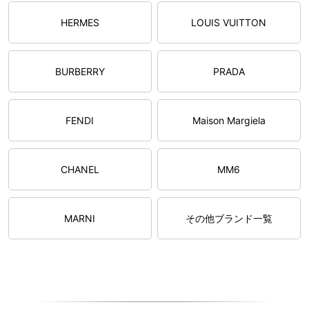
HERMES
LOUIS VUITTON
BURBERRY
PRADA
FENDI
Maison Margiela
CHANEL
MM6
MARNI
その他ブランド一覧