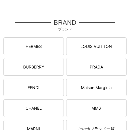
BRAND
ブランド
HERMES
LOUIS VUITTON
BURBERRY
PRADA
FENDI
Maison Margiela
CHANEL
MM6
MARNI
その他ブランド一覧