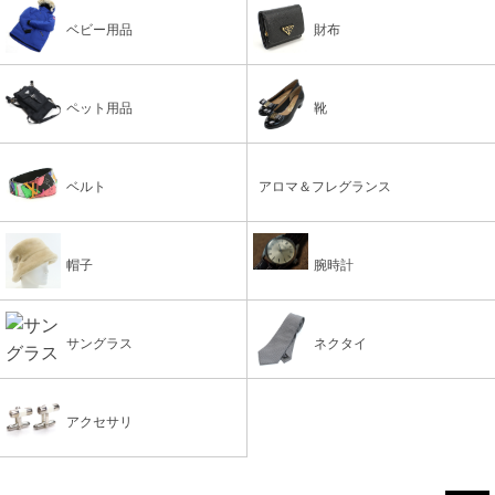
ベビー用品
財布
ペット用品
靴
ベルト
アロマ＆フレグランス
帽子
腕時計
サングラス
ネクタイ
アクセサリ