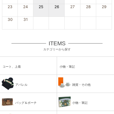
23
24
25
26
27
28
29
30
31
ITEMS
カテゴリーから探す
コート、上着
小物・筆記
アパレル
雑貨・その他
バッグ＆ポーチ
小物・筆記