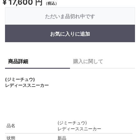
¥
17,600 円
（税込）
ただいま品切れ中です
お気に入りに追加
商品詳細
購入に関して
(ジミーチュウ)
レディーススニーカー
(ジミーチュウ)
品名
レディーススニーカー
状態
新品