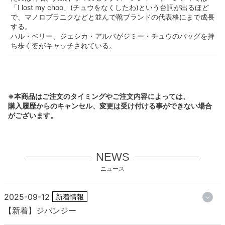
「I lost my choo」(チュウをなくしたわ)という台詞が出るほど
で、マノロブラニクなどと並んで靴ブランドの代表格にまで成長
する。
ハル・ベリー、ジェシカ・アルバがジミー・チュウのバッグを持
ち歩く姿がキャッチされている。
※本商品はご注文のタイミングやご注文内容によっては、
購入履歴からのキャンセル、変更は受け付ける事ができない場合
がございます。
NEWS
ニュース
2025-09-12
新着情報
【新着】ジバンジー