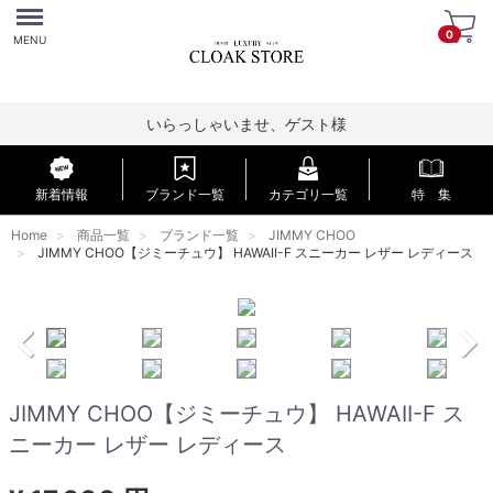
Menu
0
MENU
いらっしゃいませ、ゲスト様
新着情報
ブランド一覧
カテゴリ一覧
特 集
Home
商品一覧
ブランド一覧
JIMMY CHOO
JIMMY CHOO【ジミーチュウ】 HAWAII-F スニーカー レザー レディース
JIMMY CHOO【ジミーチュウ】 HAWAII-F ス
ニーカー レザー レディース