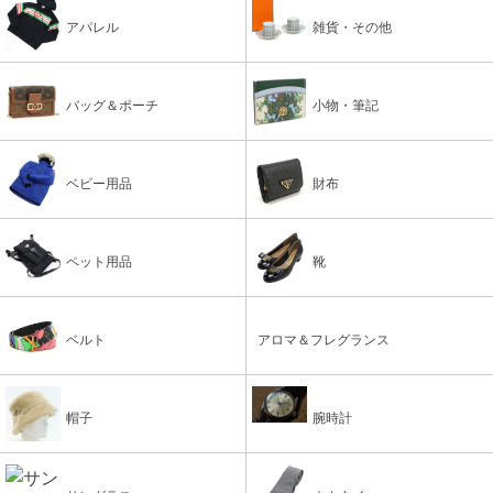
アパレル
雑貨・その他
バッグ＆ポーチ
小物・筆記
ベビー用品
財布
ペット用品
靴
ベルト
アロマ＆フレグランス
帽子
腕時計