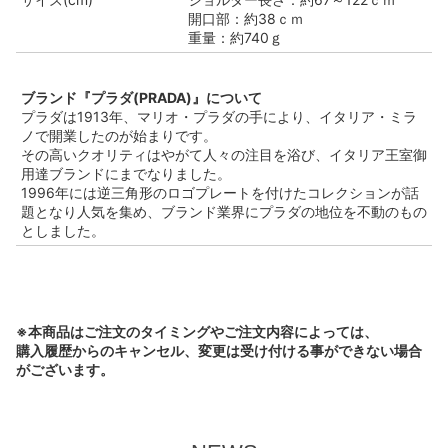
開口部：約38ｃｍ
重量：約740ｇ
ブランド『プラダ(PRADA)』について
プラダは1913年、マリオ・プラダの手により、イタリア・ミラ
ノで開業したのが始まりです。
その高いクオリティはやがて人々の注目を浴び、イタリア王室御
用達ブランドにまでなりました。
1996年には逆三角形のロゴプレートを付けたコレクションが話
題となり人気を集め、ブランド業界にプラダの地位を不動のもの
としました。
※本商品はご注文のタイミングやご注文内容によっては、
購入履歴からのキャンセル、変更は受け付ける事ができない場合
がございます。