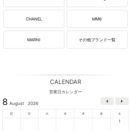
CHANEL
MM6
MARNI
その他ブランド一覧
CALENDAR
営業日カレンダー
8
August
2026
日
月
火
水
木
金
土
1