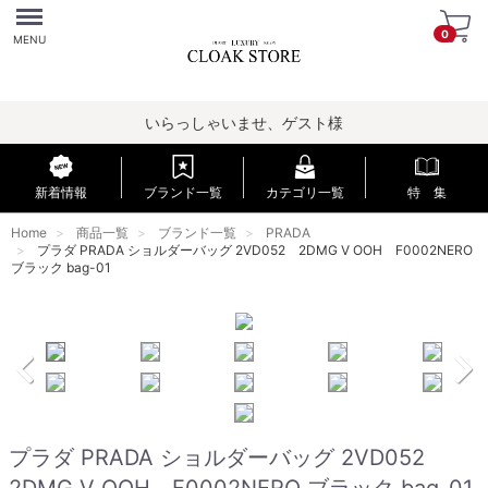
Menu
0
MENU
いらっしゃいませ、ゲスト様
新着情報
ブランド一覧
カテゴリ一覧
特 集
Home
商品一覧
ブランド一覧
PRADA
プラダ PRADA ショルダーバッグ 2VD052 2DMG V OOH F0002NERO
ブラック bag-01
プラダ PRADA ショルダーバッグ 2VD052
2DMG V OOH F0002NERO ブラック bag-01