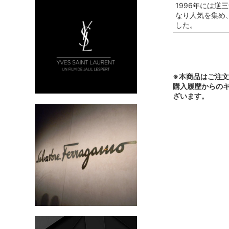
1996年には
なり人気を集め
した。
※本商品はご注
購入履歴からの
ざいます。