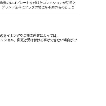
逆三角形のロゴプレートを付けたコレクションが話題と
、ブランド業界にプラダの地位を不動のものとしま
文のタイミングやご注文内容によっては、
キャンセル、変更は受け付ける事ができない場合がご