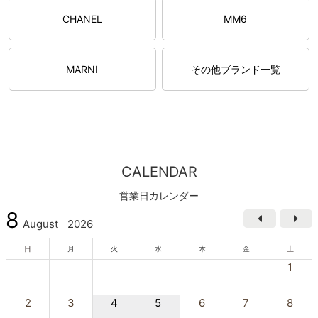
CHANEL
MM6
MARNI
その他ブランド一覧
CALENDAR
営業日カレンダー
8
August
2026
日
月
火
水
木
金
土
1
2
3
4
5
6
7
8