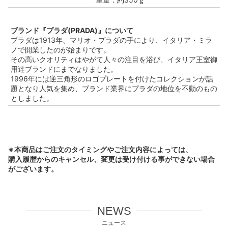
ブランド『プラダ(PRADA)』について
プラダは1913年、マリオ・プラダの手により、イタリア・ミラ
ノで開業したのが始まりです。
その高いクオリティはやがて人々の注目を浴び、イタリア王室御
用達ブランドにまでなりました。
1996年には逆三角形のロゴプレートを付けたコレクションが話
題となり人気を集め、ブランド業界にプラダの地位を不動のもの
としました。
※本商品はご注文のタイミングやご注文内容によっては、
購入履歴からのキャンセル、変更は受け付ける事ができない場合
がございます。
NEWS
ニュース