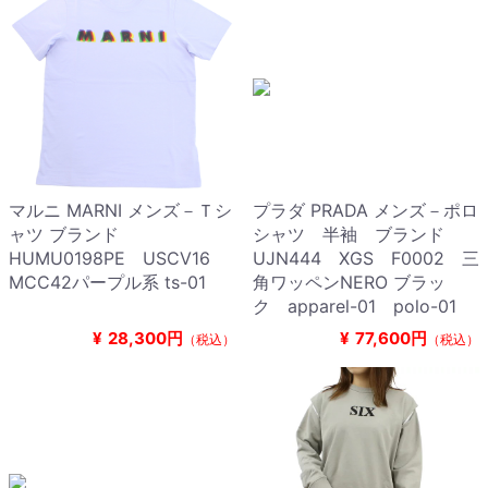
マルニ MARNI メンズ－Ｔシ
プラダ PRADA メンズ－ポロ
ャツ ブランド
シャツ 半袖 ブランド
HUMU0198PE USCV16
UJN444 XGS F0002 三
MCC42パープル系 ts-01
角ワッペンNERO ブラッ
ク apparel-01 polo-01
¥
28,300円
¥
77,600円
（税込）
（税込）