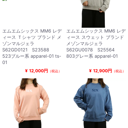
エムエムシックス MM6 レデ
エムエムシックス MM6 レデ
ィース Ｔシャツ ブランド メ
ィース スウェット ブランド
ゾンマルジェラ
メゾンマルジェラ
S62GD0121 S23588
S62GU0078 S25564
523ブルー系 apparel-01 ts-
803グレー系 apparel-01
01
¥
12,000円
¥
12,900円
（税込）
（税込）