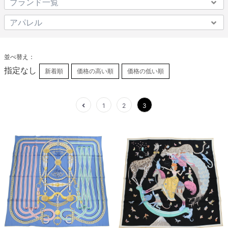
並べ替え：
指定なし
新着順
価格の高い順
価格の低い順
1
2
3