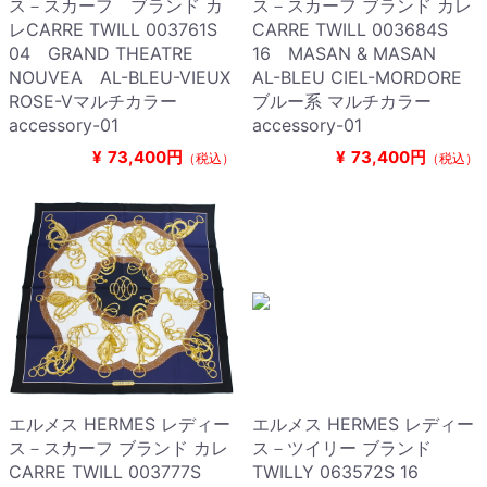
ス－スカーフ ブランド カ
ス－スカーフ ブランド カレ
レCARRE TWILL 003761S
CARRE TWILL 003684S
04 GRAND THEATRE
16 MASAN & MASAN
NOUVEA AL-BLEU-VIEUX
AL-BLEU CIEL-MORDORE
ROSE-Vマルチカラー
ブルー系 マルチカラー
accessory-01
accessory-01
¥
73,400円
¥
73,400円
（税込）
（税込）
エルメス HERMES レディー
エルメス HERMES レディー
ス－スカーフ ブランド カレ
ス－ツイリー ブランド
CARRE TWILL 003777S
TWILLY 063572S 16