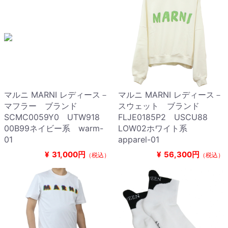
マルニ MARNI レディース－
マルニ MARNI レディース－
マフラー ブランド
スウェット ブランド
SCMC0059Y0 UTW918
FLJE0185P2 USCU88
00B99ネイビー系 warm-
LOW02ホワイト系
01
apparel-01
¥
31,000円
¥
56,300円
（税込）
（税込）