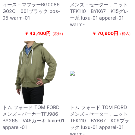
ィース－マフラーBG0086
メンズ－セーター，ニット
G02C 001ブラック bos-
TFK110 BYK67 K15グレ
05 warm-01
ー系 luxu-01 apparel-01
warm-
¥
43,400円
¥
70,900円
（税込）
（税込）
トム フォード TOM FORD
トム フォード TOM FORD
メンズ－パーカーTFJ986
メンズ－セーター，ニット
BY265 V46カーキ luxu-01
TFK110 BYK67 K09ブラ
apparel-01
ック luxu-01 apparel-01
warm-