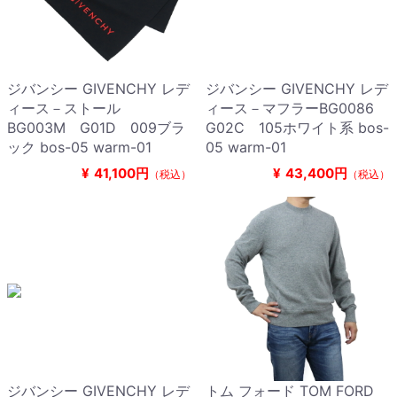
ジバンシー GIVENCHY レデ
ジバンシー GIVENCHY レデ
ィース－ストール
ィース－マフラーBG0086
BG003M G01D 009ブラ
G02C 105ホワイト系 bos-
ック bos-05 warm-01
05 warm-01
¥
41,100円
¥
43,400円
（税込）
（税込）
ジバンシー GIVENCHY レデ
トム フォード TOM FORD