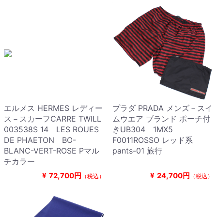
エルメス HERMES レディー
プラダ PRADA メンズ－スイ
ス－スカーフCARRE TWILL
ムウエア ブランド ポーチ付
003538S 14 LES ROUES
きUB304 1MX5
DE PHAETON BO-
F0011ROSSO レッド系
BLANC-VERT-ROSE Pマル
pants-01 旅行
チカラー
¥
72,700円
¥
24,700円
（税込）
（税込）