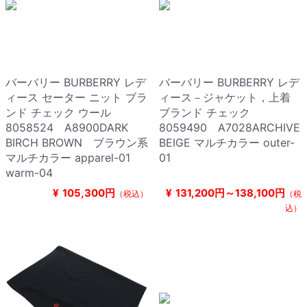
バーバリー BURBERRY レデ
バーバリー BURBERRY レデ
ィース セーター ニット ブラ
ィース－ジャケット，上着
ンド チェック ウール
ブランド チェック
8058524 A8900DARK
8059490 A7028ARCHIVE
BIRCH BROWN ブラウン系
BEIGE マルチカラー outer-
マルチカラー apparel-01
01
warm-04
¥
105,300円
¥
131,200円～138,100円
（税込）
（税
込）