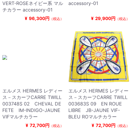
VERT-ROSEネイビー系 マル
accessory-01
チカラー accessory-01
¥
96,300円
¥
29,900円
（税込）
（税込）
エルメス HERMES レディー
エルメス HERMES レディー
ス－スカーフCARRE TWILL
ス－スカーフCARRE TWILL
003748S 02 CHEVAL DE
003683S 09 EN ROUE
FETE IM-INDIGO-JAUNE
LIBRE JB-JAUNE VIF-
VIFマルチカラー
BLEU ROマルチカラー
¥
72,700円
¥
72,700円
（税込）
（税込）