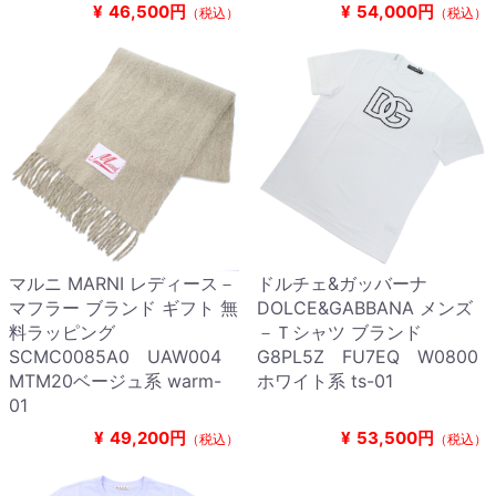
¥
46,500円
¥
54,000円
（税込）
（税込）
マルニ MARNI レディース－
ドルチェ&ガッバーナ
マフラー ブランド ギフト 無
DOLCE&GABBANA メンズ
料ラッピング
－Ｔシャツ ブランド
SCMC0085A0 UAW004
G8PL5Z FU7EQ W0800
MTM20ベージュ系 warm-
ホワイト系 ts-01
01
¥
49,200円
¥
53,500円
（税込）
（税込）