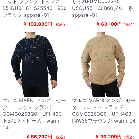
ェット ブランド トップス
しゃれFUMU0073P5
S51GU0118 S25540 900
USCU55 CLB60ブルー系
ブラック apparel-01
apparel-01
¥
103,800円
¥
60,100円
（税込）
（税込）
マルニ MARNI メンズ－セー
マルニ MARNI メンズ－セー
ター，ニット ブランド
ター，ニット ブランド
GCMG0263Q0 UFH463
GCMG0263Q0 UFH463
INB79ネイビー系 warm-
INW36ブラウン系 warm-04
04
¥
86,200円
¥
86,200円
（税込）
（税込）