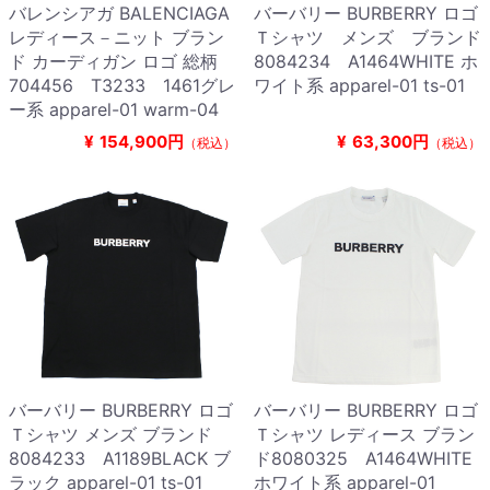
バレンシアガ BALENCIAGA
バーバリー BURBERRY ロゴ
レディース－ニット ブラン
Ｔシャツ メンズ ブランド
ド カーディガン ロゴ 総柄
8084234 A1464WHITE ホ
704456 T3233 1461グレ
ワイト系 apparel-01 ts-01
ー系 apparel-01 warm-04
¥
154,900円
¥
63,300円
（税込）
（税込）
バーバリー BURBERRY ロゴ
バーバリー BURBERRY ロゴ
Ｔシャツ メンズ ブランド
Ｔシャツ レディース ブラン
8084233 A1189BLACK ブ
ド8080325 A1464WHITE
ラック apparel-01 ts-01
ホワイト系 apparel-01