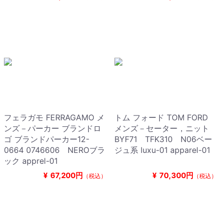
フェラガモ FERRAGAMO メ
トム フォード TOM FORD
ンズ－パーカー ブランドロ
メンズ－セーター，ニット
ゴ ブランドパーカー12-
BYF71 TFK310 N06ベー
0664 0746606 NEROブラ
ジュ系 luxu-01 apparel-01
ック apprel-01
¥
67,200円
¥
70,300円
（税込）
（税込）