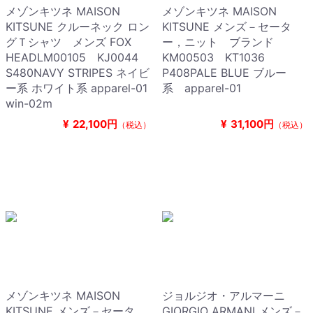
メゾンキツネ MAISON
メゾンキツネ MAISON
KITSUNE クルーネック ロン
KITSUNE メンズ－セータ
グＴシャツ メンズ FOX
ー，ニット ブランド
HEADLM00105 KJ0044
KM00503 KT1036
S480NAVY STRIPES ネイビ
P408PALE BLUE ブルー
ー系 ホワイト系 apparel-01
系 apparel-01
win-02m
¥
22,100円
¥
31,100円
（税込）
（税込）
メゾンキツネ MAISON
ジョルジオ・アルマーニ
KITSUNE メンズ－セータ
GIORGIO ARMANI メンズ－