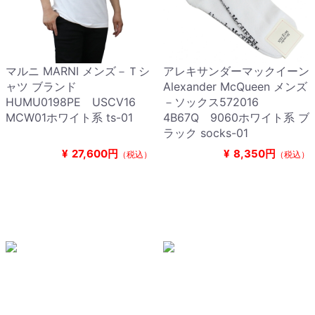
マルニ MARNI メンズ－Ｔシ
アレキサンダーマックイーン
ャツ ブランド
Alexander McQueen メンズ
HUMU0198PE USCV16
－ソックス572016
MCW01ホワイト系 ts-01
4B67Q 9060ホワイト系 ブ
ラック socks-01
¥
27,600円
¥
8,350円
（税込）
（税込）