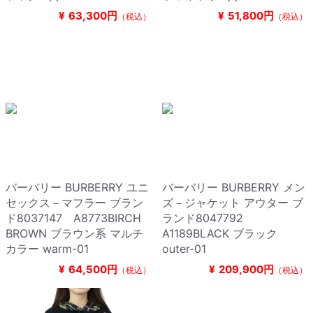
¥
63,300円
¥
51,800円
（税込）
（税込）
バーバリー BURBERRY ユニ
バーバリー BURBERRY メン
セックス－マフラー ブラン
ズ－ジャケット アウター ブ
ド8037147 A8773BIRCH
ランド8047792
BROWN ブラウン系 マルチ
A1189BLACK ブラック
カラー warm-01
outer-01
¥
64,500円
¥
209,900円
（税込）
（税込）