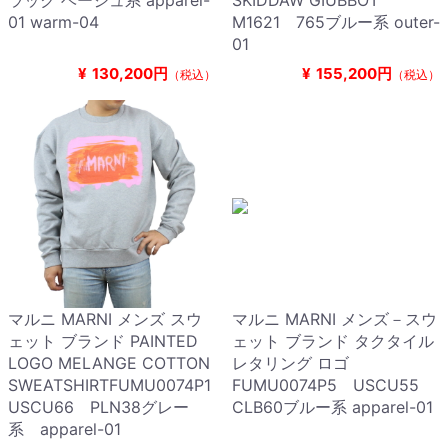
ラック ベージュ系 apparel-
SKIDDAW GIUBBOT
01 warm-04
M1621 765ブルー系 outer-
01
¥
130,200円
¥
155,200円
（税込）
（税込）
マルニ MARNI メンズ スウ
マルニ MARNI メンズ－スウ
ェット ブランド PAINTED
ェット ブランド タクタイル
LOGO MELANGE COTTON
レタリング ロゴ
SWEATSHIRTFUMU0074P1
FUMU0074P5 USCU55
USCU66 PLN38グレー
CLB60ブルー系 apparel-01
系 apparel-01