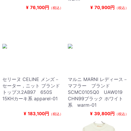
¥
76,100円
¥
70,900円
（税込）
（税込）
セリーヌ CELINE メンズ－
マルニ MARNI レディース－
セーター，ニット ブランド
マフラー ブランド
トップス2AB97 650S
SCMC0105Q0 UAW019
15KHカーキ系 apparel-01
CHN99ブラック ホワイト
系 warm-01
¥
183,100円
¥
39,800円
（税込）
（税込）